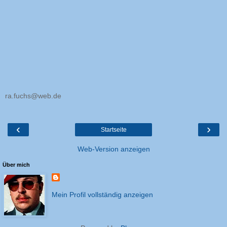
ra.fuchs@web.de
‹
›
Startseite
Web-Version anzeigen
Über mich
Mein Profil vollständig anzeigen